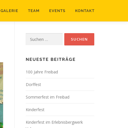
GALERIE
TEAM
EVENTS
KONTAKT
Suchen
nach:
NEUESTE BEITRÄGE
100 Jahre Freibad
Dorffest
Sommerfest im Freibad
Kinderfest
Kinderfest im Erlebnisbergwerk