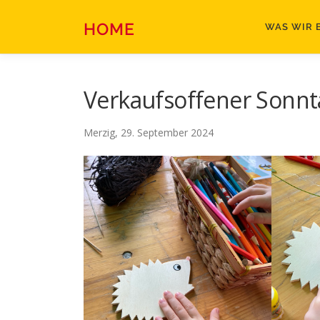
Zum
Inhalt
HOME
WAS WIR 
springen
Verkaufsoffener Sonnt
Merzig, 29. September 2024