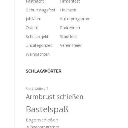
Fastnacht
Firmenfest
Geburtstagsfest
Hochzeit
Jubiläum
Kulturprogramm
Ostern
Radrennen
Schulprojekt
Stadtfest
Uncategorized
Vereinsfeier
Weihnachten
SCHLAGWÖRTER
Ankerweitwurf
Armbrust schießen
Bastelspaß
Bogenschießen
Bühnenprogramm