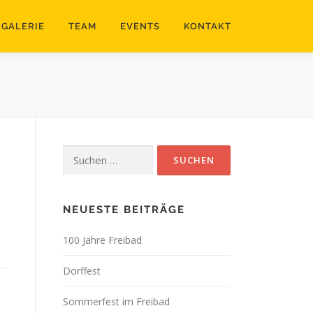
GALERIE
TEAM
EVENTS
KONTAKT
Suchen
nach:
NEUESTE BEITRÄGE
100 Jahre Freibad
Dorffest
Sommerfest im Freibad