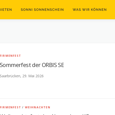
BIETEN
SONNI SONNENSCHEIN
WAS WIR KÖNNEN
FIRMENFEST
Sommerfest der ORBIS SE
Saarbrücken, 29. Mai 2026
FIRMENFEST
/
WEIHNACHTEN