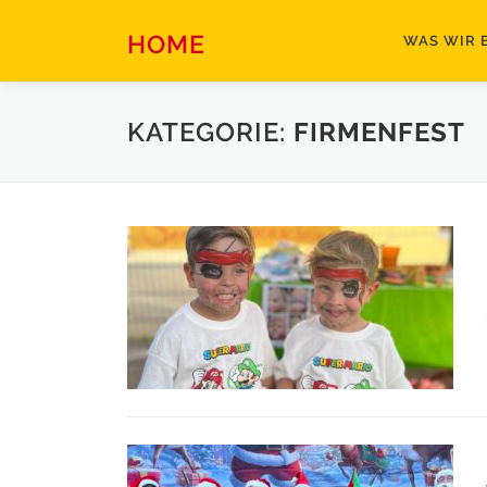
Zum
Inhalt
HOME
WAS WIR 
springen
KATEGORIE:
FIRMENFEST