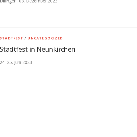
Dillingen, 03. Dezember.2023
STADTFEST
/
UNCATEGORIZED
Stadtfest in Neunkirchen
24.-25. Juni 2023