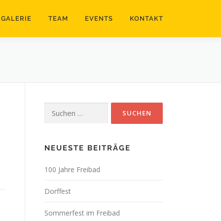
GALERIE
TEAM
EVENTS
KONTAKT
Suchen
nach:
NEUESTE BEITRÄGE
100 Jahre Freibad
Dorffest
Sommerfest im Freibad