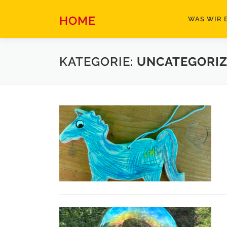
Zum
Inhalt
HOME
WAS WIR 
springen
KATEGORIE:
UNCATEGORI