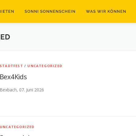
BIETEN
SONNI SONNENSCHEIN
WAS WIR KÖNNEN
ZED
STADTFEST
/
UNCATEGORIZED
Bex4Kids
Bexbach, 07. Juni 2026
UNCATEGORIZED