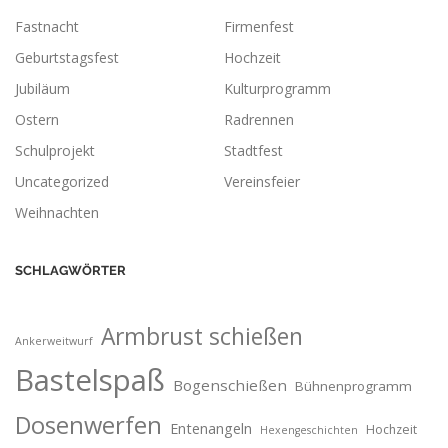
Fastnacht
Firmenfest
Geburtstagsfest
Hochzeit
Jubiläum
Kulturprogramm
Ostern
Radrennen
Schulprojekt
Stadtfest
Uncategorized
Vereinsfeier
Weihnachten
SCHLAGWÖRTER
Armbrust schießen
Ankerweitwurf
Bastelspaß
Bogenschießen
Bühnenprogramm
Dosenwerfen
Entenangeln
Hochzeit
Hexengeschichten