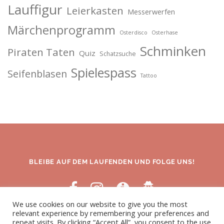
Lauffigur
Leierkasten
Messerwerfen
Märchenprogramm
Osterdisco
Osterhase
Schminken
Piraten Taten
Quiz
Schatzsuche
Spielespass
Seifenblasen
Tattoo
BLEIBE AUF DEM LAUFENDEN UND FOLGE UNS!
We use cookies on our website to give you the most
relevant experience by remembering your preferences and
repeat visits. By clicking “Accept All”, you consent to the use