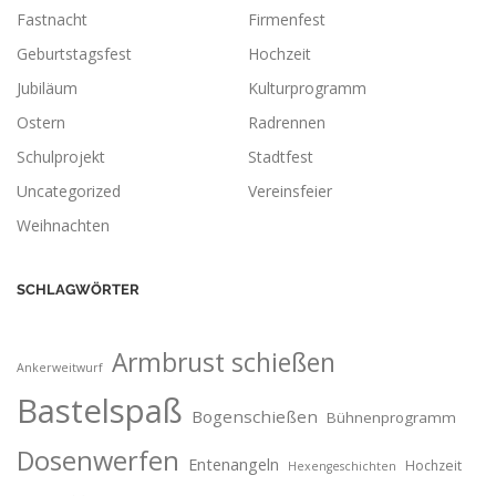
Fastnacht
Firmenfest
Geburtstagsfest
Hochzeit
Jubiläum
Kulturprogramm
Ostern
Radrennen
Schulprojekt
Stadtfest
Uncategorized
Vereinsfeier
Weihnachten
SCHLAGWÖRTER
Armbrust schießen
Ankerweitwurf
Bastelspaß
Bogenschießen
Bühnenprogramm
Dosenwerfen
Entenangeln
Hochzeit
Hexengeschichten