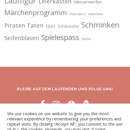
Lauffigur
Leierkasten
Messerwerfen
Märchenprogramm
Osterdisco
Osterhase
Schminken
Piraten Taten
Quiz
Schatzsuche
Spielespass
Seifenblasen
Tattoo
BLEIBE AUF DEM LAUFENDEN UND FOLGE UNS!
We use cookies on our website to give you the most
relevant experience by remembering your preferences and
repeat visits. By clicking “Accept All”, you consent to the use
of ALL the cookies. However, you may visit "Cookie