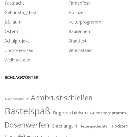
Fastnacht
Firmenfest
Geburtstagsfest
Hochzeit
Jubiläum
Kulturprogramm
Ostern
Radrennen
Schulprojekt
Stadtfest
Uncategorized
Vereinsfeier
Weihnachten
SCHLAGWÖRTER
Armbrust schießen
Ankerweitwurf
Bastelspaß
Bogenschießen
Bühnenprogramm
Dosenwerfen
Entenangeln
Hochzeit
Hexengeschichten