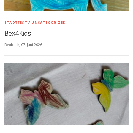
STADTFEST
/
UNCATEGORIZED
Bex4Kids
Bexbach, 07. Juni 2026