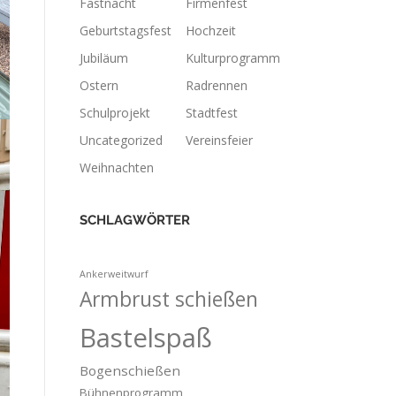
Fastnacht
Firmenfest
Geburtstagsfest
Hochzeit
Jubiläum
Kulturprogramm
Ostern
Radrennen
Schulprojekt
Stadtfest
Uncategorized
Vereinsfeier
Weihnachten
SCHLAGWÖRTER
Ankerweitwurf
Armbrust schießen
Bastelspaß
Bogenschießen
Bühnenprogramm