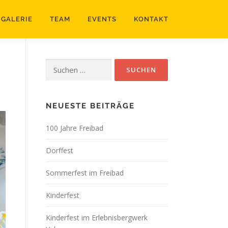
GALERIE
TEAM
EVENTS
KONTAKT
Suchen
nach:
NEUESTE BEITRÄGE
100 Jahre Freibad
Dorffest
Sommerfest im Freibad
Kinderfest
Kinderfest im Erlebnisbergwerk