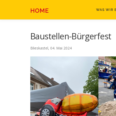
Zum
Inhalt
HOME
WAS WIR 
springen
Baustellen-Bürgerfest
Blieskastel, 04. Mai 2024