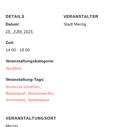
DETAILS
VERANSTALTER
Datum:
Stadt Merzig
28. JUNI 2025
Zeit:
14:00 - 18:00
Veranstaltungskategorie:
Stadtfest
Veranstaltung-Tags:
Armbrust schießen
,
Bastelspaß
,
Messerwerfen
,
Schminken
,
Spielespass
VERANSTALTUNGSORT
Merzig